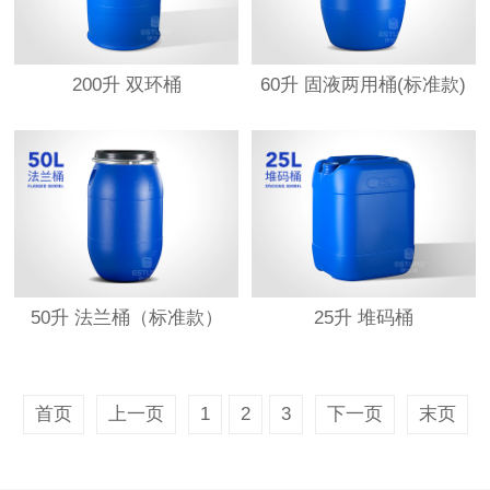
200升 双环桶
60升 固液两用桶(标准款)
50升 法兰桶（标准款）
25升 堆码桶
首页
上一页
1
2
3
下一页
末页