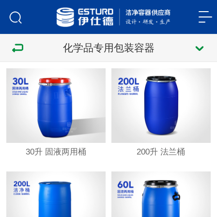
化学品专用包装容器
30升 固液两用桶
200升 法兰桶